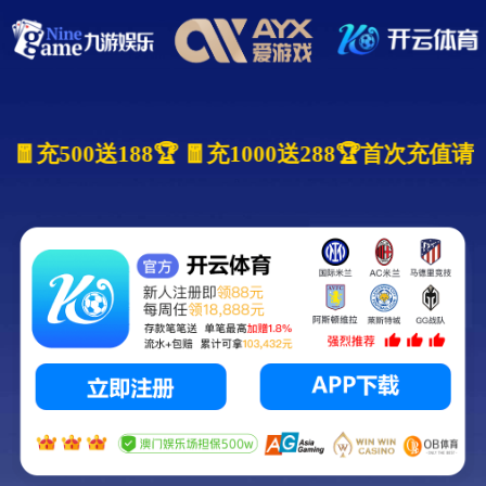
0🏆 🧧充500送188🏆 🧧充1000送288